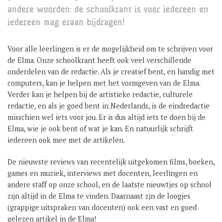
andere woorden: de schoolkrant is voor iedereen en
GROEP 8 / JONG CELEANUM
iedereen mag eraan bijdragen!
Voor alle leerlingen is er de mogelijkheid om te schrijven voor
de Elma. Onze schoolkrant heeft ook veel verschillende
onderdelen van de redactie. Als je creatief bent, en handig met
computers, kan je helpen met het vormgeven van de Elma.
Verder kan je helpen bij de artistieke redactie, culturele
redactie, en als je goed bent in Nederlands, is de eindredactie
misschien wel iets voor jou. Er is dus altijd iets te doen bij de
Elma, wie je ook bent of wat je kan. En natuurlijk schrijft
iedereen ook mee met de artikelen.
De nieuwste reviews van recentelijk uitgekomen films, boeken,
games en muziek, interviews met docenten, leerlingen en
andere staff op onze school, en de laatste nieuwtjes op school
zijn altijd in de Elma te vinden. Daarnaast zjn de loogjes
(grappige uitspraken van docenten) ook een vast en goed
gelezen artikel in de Elma!