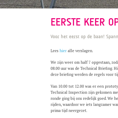
EERSTE KEER O
Voor het eerst op de baan! Span
Lees
hier
alle verslagen.
We zijn weer om half 7 opgestaan, zo
08.00 uur was de Technical Briefing. H
deze briefing werden de regels voor ti
Van 10.00 tot 12.00 was er een prototy
Technical Inspection zijn gekomen met
ronde ging bij ons redelijk goed. We h
rijden, waardoor we iets langzamer wa
prima tijd neergezet.