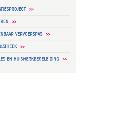
TJESPROJECT
EKEN
ENBAAR VERVOERSPAS
DIATHEEK
LES EN HUISWERKBEGELEIDING