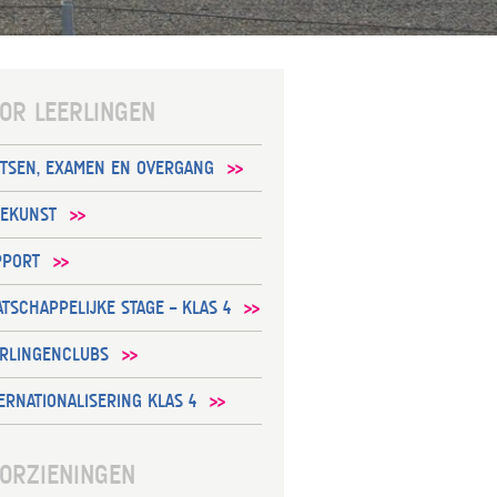
OR LEERLINGEN
ETSEN, EXAMEN EN OVERGANG
LEKUNST
PPORT
TSCHAPPELIJKE STAGE – KLAS 4
ERLINGENCLUBS
ERNATIONALISERING KLAS 4
ORZIENINGEN