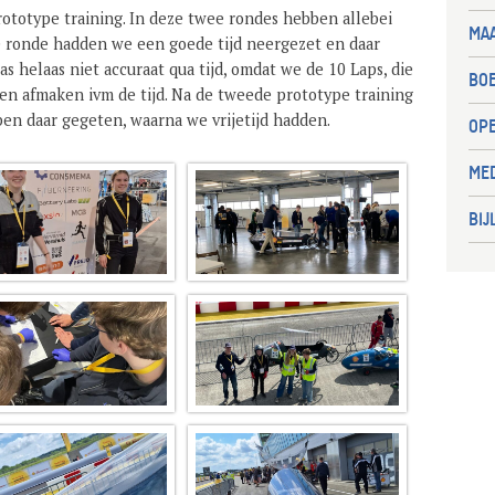
rototype training. In deze twee rondes hebben allebei
MAA
e ronde hadden we een goede tijd neergezet en daar
 helaas niet accuraat qua tijd, omdat we de 10 Laps, die
BO
en afmaken ivm de tijd. Na de tweede prototype training
en daar gegeten, waarna we vrijetijd hadden.
OP
ME
BIJ