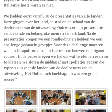
Italiaanse hosts waren er niet.
GROEP 8 / JONG CELEANUM
We hadden eerst vanaf 8.30 de presentaties van alle landen.
Deze gingen over het land, de stad en de school van de
deelnemers van de uitwisseling. Ook was er een presentatie
van bekende en belangrijke mensen van elk land. Na de
presentaties kregen we een rondleiding en hebben we een
challenge gedaan in groepjes. Voor deze challenge moesten
we een katapult maken, een kaartenhuis bouwen en origami
vouwen. In de pauze kregen we tijd om wat te eten en even bij
te kletsen. We sloten de middag af met spelletjes gedaan die
typisch zijn voor de landen van de deelnemers van de
uitwisseling. Het Hollandsch koekhappen was een groot
succes!”