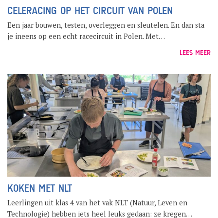
CELERACING OP HET CIRCUIT VAN POLEN
GROEP 8 / JONG CELEANUM
Een jaar bouwen, testen, overleggen en sleutelen. En dan sta
je ineens op een echt racecircuit in Polen. Met…
LEES MEER
KOKEN MET NLT
Leerlingen uit klas 4 van het vak NLT (Natuur, Leven en
Technologie) hebben iets heel leuks gedaan: ze kregen…