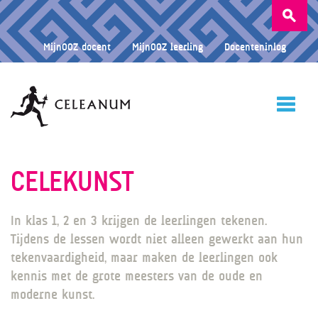
Zoeken
naar:
MijnOOZ docent
MijnOOZ leerling
Docenteninlog
HOME
CELEKUNST
In klas 1, 2 en 3 krijgen de leerlingen tekenen.
CELEANUM
Tijdens de lessen wordt niet alleen gewerkt aan hun
tekenvaardigheid, maar maken de leerlingen ook
kennis met de grote meesters van de oude en
ONDERWIJS
moderne kunst.