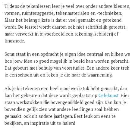
Tijdens de tekenlessen leer je veel over onder andere kleuren,
GROEP 8 / JONG CELEANUM
vormen, ruimtesuggestie, tekenmaterialen en -technieken.
Maar het belangrijkste is dat er veel gemaakt en getekend
wordt. De lesstof wordt daarom ook niet schriftelijk getoetst,
maar verwerkt in bijvoorbeeld een tekening, schilderij of
linosnede.
Soms staat in een opdracht je eigen idee centraal en kijken we
hoe jouw idee zo goed mogelijk in beeld kan worden gebracht.
Dat gebeurt met behulp van voorstudies. Een andere keer trek
je een schoen uit en teken je die naar de waarneming.
Als je bij tekenen een heel mooi werkstuk hebt gemaakt, dan
kan het gebeuren dat deze wordt geplaatst op
Celekunst
. Hier
staan werkstukken die bovengemiddeld goed zijn. Dan kun je
bovendien gelijk zien wat andere leerlingen zoal hebben
gemaakt, ook uit andere jaarlagen. Best leuk om eens te
bekijken, en inspiratie uit te halen!