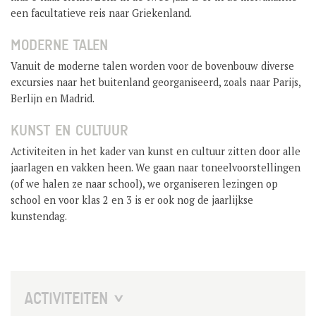
een facultatieve reis naar Griekenland.
MODERNE TALEN
Vanuit de moderne talen worden voor de bovenbouw diverse
excursies naar het buitenland georganiseerd, zoals naar Parijs,
Berlijn en Madrid.
KUNST EN CULTUUR
Activiteiten in het kader van kunst en cultuur zitten door alle
jaarlagen en vakken heen. We gaan naar toneelvoorstellingen
(of we halen ze naar school), we organiseren lezingen op
school en voor klas 2 en 3 is er ook nog de jaarlijkse
kunstendag.
ACTIVITEITEN