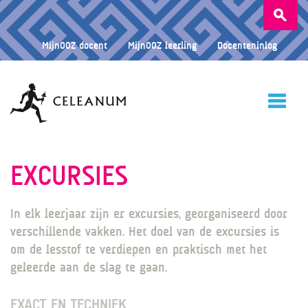
Zoeken
naar:
MijnOOZ docent
MijnOOZ leerling
Docenteninlog
HOME
EXCURSIES
In elk leerjaar zijn er excursies, georganiseerd door
CELEANUM
verschillende vakken. Het doel van de excursies is
om de lesstof te verdiepen en praktisch met het
geleerde aan de slag te gaan.
ONDERWIJS
EXACT EN TECHNIEK