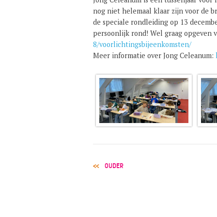
nog niet helemaal klaar zijn voor de
de speciale rondleiding op 13 decembe
persoonlijk rond! Wel graag opgeven 
8/voorlichtingsbijeenkomsten/
Meer informatie over Jong Celeanum:
POST
OUDER
NAVIGATION