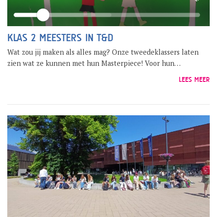
KLAS 2 MEESTERS IN T&D
Wat zou jij maken als alles mag? Onze tweedeklassers laten
zien wat ze kunnen met hun Masterpiece! Voor hun…
LEES MEER