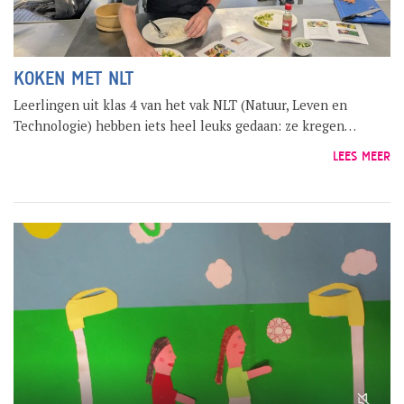
GROEP 8 / JONG CELEANUM
KOKEN MET NLT
Leerlingen uit klas 4 van het vak NLT (Natuur, Leven en
Technologie) hebben iets heel leuks gedaan: ze kregen…
LEES MEER