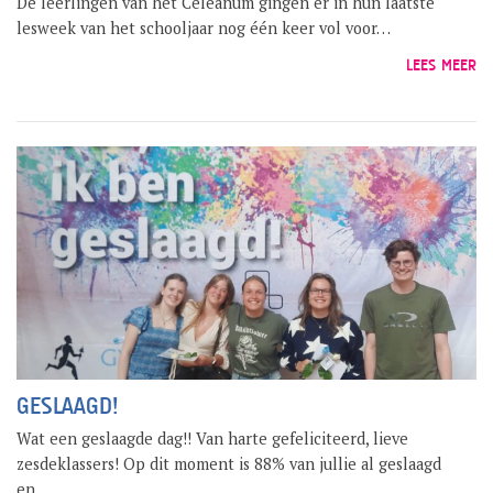
De leerlingen van het Celeanum gingen er in hun laatste
lesweek van het schooljaar nog één keer vol voor…
LEES MEER
GESLAAGD!
Wat een geslaagde dag!! Van harte gefeliciteerd, lieve
zesdeklassers! Op dit moment is 88% van jullie al geslaagd
en…