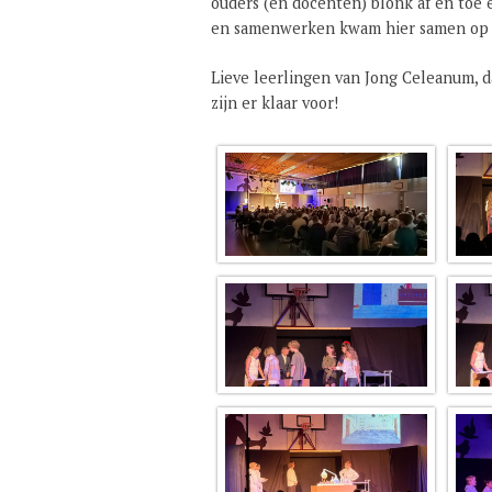
ouders (en docenten) blonk af en toe e
en samenwerken kwam hier samen op 
Lieve leerlingen van Jong Celeanum, dan
zijn er klaar voor!