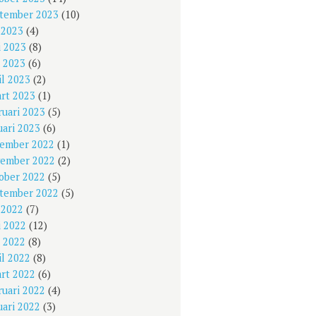
tember 2023
(10)
i 2023
(4)
i 2023
(8)
 2023
(6)
il 2023
(2)
rt 2023
(1)
ruari 2023
(5)
uari 2023
(6)
ember 2022
(1)
ember 2022
(2)
ober 2022
(5)
tember 2022
(5)
i 2022
(7)
i 2022
(12)
 2022
(8)
il 2022
(8)
rt 2022
(6)
ruari 2022
(4)
uari 2022
(3)