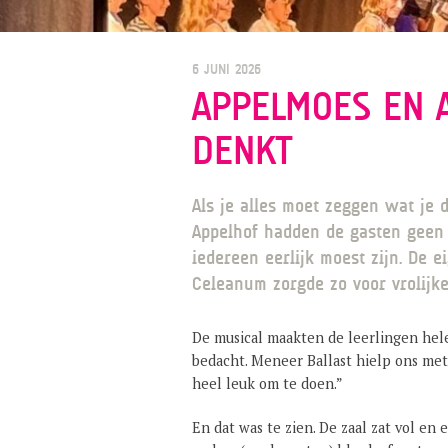
6 JUNI 2026
APPELMOES EN A
DENKT
Als je alles moet zeggen wat je 
Appelhof hadden de gasten geen 
iedereen eerlijk moest zijn. De
Celeanum zorgde zo voor vrolijk
De musical maakten de leerlingen hele
bedacht. Meneer Ballast hielp ons met
heel leuk om te doen.”
En dat was te zien. De zaal zat vol en 