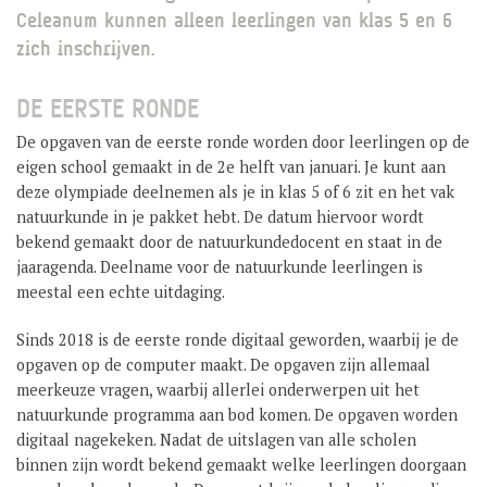
Celeanum kunnen alleen leerlingen van klas 5 en 6
GROEP 8 / JONG CELEANUM
zich inschrijven.
DE EERSTE RONDE
De opgaven van de eerste ronde worden door leerlingen op de
eigen school gemaakt in de 2e helft van januari. Je kunt aan
deze olympiade deelnemen als je in klas 5 of 6 zit en het vak
natuurkunde in je pakket hebt. De datum hiervoor wordt
bekend gemaakt door de natuurkundedocent en staat in de
jaaragenda. Deelname voor de natuurkunde leerlingen is
meestal een echte uitdaging.
Sinds 2018 is de eerste ronde digitaal geworden, waarbij je de
opgaven op de computer maakt. De opgaven zijn allemaal
meerkeuze vragen, waarbij allerlei onderwerpen uit het
natuurkunde programma aan bod komen. De opgaven worden
digitaal nagekeken. Nadat de uitslagen van alle scholen
binnen zijn wordt bekend gemaakt welke leerlingen doorgaan