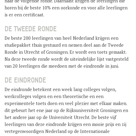
naar de volgende ronde. Daarnaast krijgen de leerlingen die
horen bij de beste 10% een oorkonde en voor alle leerlingen
is er een certificaat.
DE TWEEDE RONDE
De beste 200 leerlingen van heel Nederland krijgen een
studiepakket thuis gestuurd en nemen deel aan de Tweede
Ronde in Utrecht of Groningen. Er wordt een toets gemaakt.
Na deze tweede ronde wordt de uiteindelijke lijst vastgesteld
van 20 leerlingen die meedoen met de eindronde in juni.
DE EINDRONDE
De eindronde betekent een week lang colleges volgen,
werkcolleges volgen en een theoretische en een
experimentele toets doen en veel plezier met elkaar maken.
dit gebeurt het ene jaar op de Rijksuniversiteit Groningen en
het andere jaar op de Universiteit Utrecht. De beste vijf
leerlingen van deze eindronde krijgen een mooie prijs en zij
vertegenwoordigen Nederland op de Internationale