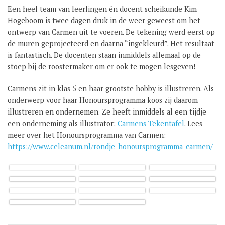
Een heel team van leerlingen én docent scheikunde Kim
GROEP 8 / JONG CELEANUM
Hogeboom is twee dagen druk in de weer geweest om het
ontwerp van Carmen uit te voeren. De tekening werd eerst op
de muren geprojecteerd en daarna “ingekleurd”. Het resultaat
is fantastisch. De docenten staan inmiddels allemaal op de
stoep bij de roostermaker om er ook te mogen lesgeven!
Carmens zit in klas 5 en haar grootste hobby is illustreren. Als
onderwerp voor haar Honoursprogramma koos zij daarom
illustreren en ondernemen. Ze heeft inmiddels al een tijdje
een onderneming als illustrator:
Carmens Tekentafel
. Lees
meer over het Honoursprogramma van Carmen:
https://www.celeanum.nl/rondje-honoursprogramma-carmen/