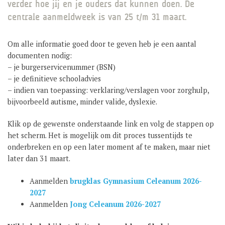
verder hoe jij en je ouders dat kunnen doen. De
GROEP 8 / JONG CELEANUM
centrale aanmeldweek is van 25 t/m 31 maart.
Om alle informatie goed door te geven heb je een aantal
documenten nodig:
– je burgerservicenummer (BSN)
– je definitieve schooladvies
– indien van toepassing: verklaring/verslagen voor zorghulp,
bijvoorbeeld autisme, minder valide, dyslexie.
Klik op de gewenste onderstaande link en volg de stappen op
het scherm. Het is mogelijk om dit proces tussentijds te
onderbreken en op een later moment af te maken, maar niet
later dan 31 maart.
Aanmelden
brugklas Gymnasium Celeanum 2026-
2027
Aanmelden
Jong Celeanum 2026-2027