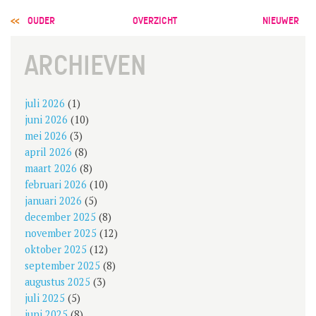
POST
OUDER
OVERZICHT
NIEUWER
NAVIGATION
ARCHIEVEN
juli 2026
(1)
juni 2026
(10)
mei 2026
(3)
april 2026
(8)
maart 2026
(8)
februari 2026
(10)
januari 2026
(5)
december 2025
(8)
november 2025
(12)
oktober 2025
(12)
september 2025
(8)
augustus 2025
(3)
juli 2025
(5)
juni 2025
(8)