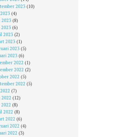
tember 2023
(10)
i 2023
(4)
i 2023
(8)
 2023
(6)
il 2023
(2)
rt 2023
(1)
ruari 2023
(5)
uari 2023
(6)
ember 2022
(1)
ember 2022
(2)
ober 2022
(5)
tember 2022
(5)
i 2022
(7)
i 2022
(12)
 2022
(8)
il 2022
(8)
rt 2022
(6)
ruari 2022
(4)
uari 2022
(3)