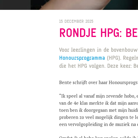
15 DECEMBER 2025
RONDJE HPG: B
Voor leerlingen in de bovenbouw 
Honoursprogramma
(HPG). Regelm
die het HPG volgen. Deze keer: Be
Bente schrijft over haar Honoursprog
“Ik speel al vanaf mijn zevende hobo, 
van de 4e klas merkte ik dat mijn aa
toen ben ik doorgegaan met mijn huidi
proberen zo veel mogelijk dingen te 
een vervolgopleiding in de muziek na 