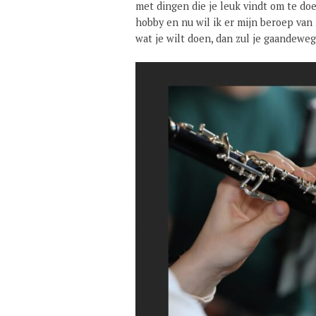
met dingen die je leuk vindt om te do
hobby en nu wil ik er mijn beroep van 
wat je wilt doen, dan zul je gaandewe