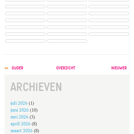
POST
OUDER
OVERZICHT
NIEUWER
NAVIGATION
ARCHIEVEN
juli 2026
(1)
juni 2026
(10)
mei 2026
(3)
april 2026
(8)
maart 2026
(8)