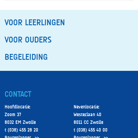
VOOR LEERLINGEN
VOOR OUDERS
BEGELEIDING
CONTACT
Hoofdlocatie:
Nevenlocatie:
Zoom 37
Westerlaan 40
8032 EM Zwolle
8011 CC Zwolle
t (038) 455 28 20
t (038) 455 40 00
Routeplanner
Routeplanner