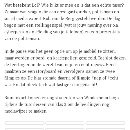
Wat betekent Lol? Wie kijkt er mee en is dat een echte taser?
GROEP 8 / JONG CELEANUM
Zomaar wat vragen die aan onze gastspreker, politieman en
social media expert Rob van de Berg gesteld werden. De dag
begon met een stellingenspel (wat is jouw mening over o.a.
cyberpesten en afleiding van je telefoon) en een presentatie
van de politieman.
In de pauze was het geen optie om op je mobiel te zitten,
maar werden er bord- en kaartspellen gespeeld. Tot slot doken
de leerlingen in de wereld van nep- en echt nieuws. Eerst
maakten ze een storyboard en vervolgens namen ze twee
filmpjes op. De klas stemde daarna of filmpje #nep of #echt
was. En dat bleek toch wat lastiger dan gedacht!
Binnenkort komen er nog studenten van Windesheim langs
tijdens de tutorlessen van klas 2 om de leerlingen nóg
mediawijzer te maken.