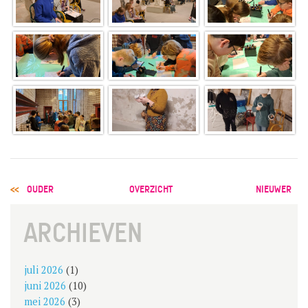
POST
OUDER
OVERZICHT
NIEUWER
NAVIGATION
ARCHIEVEN
juli 2026
(1)
juni 2026
(10)
mei 2026
(3)