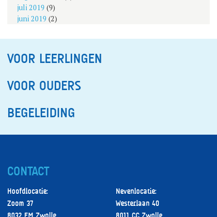
juli 2019
(9)
juni 2019
(2)
VOOR LEERLINGEN
VOOR OUDERS
BEGELEIDING
CONTACT
Hoofdlocatie:
Nevenlocatie:
Zoom 37
Westerlaan 40
8032 EM Zwolle
8011 CC Zwolle