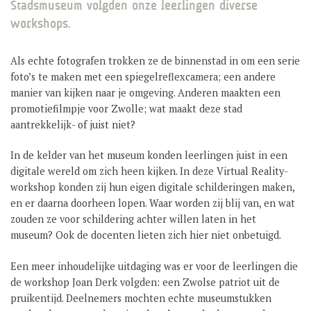
Stadsmuseum volgden onze leerlingen diverse
GROEP 8 / JONG CELEANUM
workshops.
Als echte fotografen trokken ze de binnenstad in om een serie
foto’s te maken met een spiegelreflexcamera; een andere
manier van kijken naar je omgeving. Anderen maakten een
promotiefilmpje voor Zwolle; wat maakt deze stad
aantrekkelijk- of juist niet?
In de kelder van het museum konden leerlingen juist in een
digitale wereld om zich heen kijken. In deze Virtual Reality-
workshop konden zij hun eigen digitale schilderingen maken,
en er daarna doorheen lopen. Waar worden zij blij van, en wat
zouden ze voor schildering achter willen laten in het
museum? Ook de docenten lieten zich hier niet onbetuigd.
Een meer inhoudelijke uitdaging was er voor de leerlingen die
de workshop Joan Derk volgden: een Zwolse patriot uit de
pruikentijd. Deelnemers mochten echte museumstukken