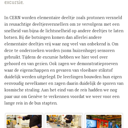
excursie.
GROEP 8 / JONG CELEANUM
In CERN worden elementaire deeltje zoals protonen versneld
in reusachtige deeltjesversnellers om ze vervolgens met een
snelheid van bijna de lichtsnelheid op andere deeltjes te laten
botsen. Bij die botsingen komen dan allerlei andere
elementaire deeltjes vrij waar nog veel van onbekend is. Om
deze te onderzoeken worden (soms huizenhoge) sensoren
gebruikt. Tijdens de excursie hebben we hier veel over
gehoord en van gezien. Ook zagen we demonstratieproeven
waar de eigenschappen en gevaren van vloeibare stikstof
duidelijk werden uitgelegd. De leerlingen bouwden hun eigen
eenvoudig nevelkamer en zagen daarin duidelijk de sporen van
kosmische straling. Aan het eind van de reis hadden we nog
paar uur om Genève te verkennen voordat we weer voor een
lange reis in de bus stapten.