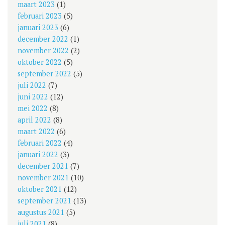
maart 2023
(1)
februari 2023
(5)
januari 2023
(6)
december 2022
(1)
november 2022
(2)
oktober 2022
(5)
september 2022
(5)
juli 2022
(7)
juni 2022
(12)
mei 2022
(8)
april 2022
(8)
maart 2022
(6)
februari 2022
(4)
januari 2022
(3)
december 2021
(7)
november 2021
(10)
oktober 2021
(12)
september 2021
(13)
augustus 2021
(5)
juli 2021
(8)