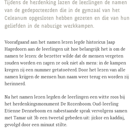
Tijdens de herdenking lazen de leerlingen de namen
GROEP 8 / JONG CELEANUM
van de gedeporteerden die in de gymzaal van het
Celeanum opgesloten hebben gezeten en die van hun
geliefden in de naburige werkkampen.
Voorafgaand aan het namen lezen legde historicus Jaap
Hagedoorn aan de leerlingen uit hoe belangrijk het is om de
namen te lezen: de bezetter wilde dat de mensen vergeten
zouden worden en zagen ze ook niet als mens: in de kampen
kregen zij een nummer getatoeëerd. Door het lezen van alle
namen krijgen de mensen hun naam weer terug en worden zij
herinnerd.
Na het namen lezen legden de leerlingen een witte roos bij
het herdenkingsmonument De Rozenboom. Oud-leerling
Etienne Denneboom en nabestaande sprak vervolgens samen
met Tamar uit 3b een tweetal gebeden uit: jizkor en kaddisj,
gevolgd door een minuut stilte.