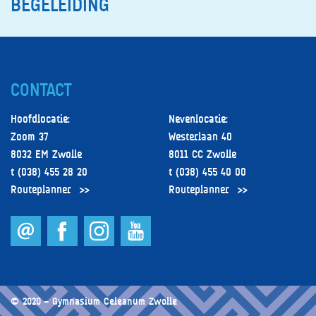
BEGELEIDING
CONTACT
Hoofdlocatie:
Nevenlocatie:
Zoom 37
Westerlaan 40
8032 EM Zwolle
8011 CC Zwolle
t (038) 455 28 20
t (038) 455 40 00
Routeplanner
Routeplanner
© 2020 – Gymnasium Celeanum Zwolle