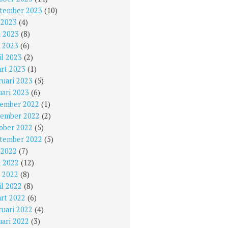
tember 2023
(10)
i 2023
(4)
i 2023
(8)
 2023
(6)
il 2023
(2)
rt 2023
(1)
ruari 2023
(5)
uari 2023
(6)
ember 2022
(1)
ember 2022
(2)
ober 2022
(5)
tember 2022
(5)
i 2022
(7)
i 2022
(12)
 2022
(8)
il 2022
(8)
rt 2022
(6)
ruari 2022
(4)
uari 2022
(3)