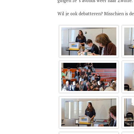
gingen ze ’s avonds weer naar Zwolle.
Wil je ook debatteren? Misschien is d