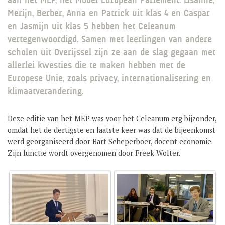
GROEP 8 / JONG CELEANUM
Merijn, Berber, Anna en Patrick uit klas 4 en Caspar
en Jasmijn uit klas 5 hebben het Celeanum
vertegenwoordigd. Samen met leerlingen van andere
scholen uit Overijssel zijn ze aan de slag gegaan met
allerlei kwesties die te maken hebben met de
Europese Unie, zoals privacy, internationalisering en
klimaatverandering.
Deze editie van het MEP was voor het Celeanum erg bijzonder,
omdat het de dertigste en laatste keer was dat de bijeenkomst
werd georganiseerd door Bart Scheperboer, docent economie.
Zijn functie wordt overgenomen door Freek Wolter.