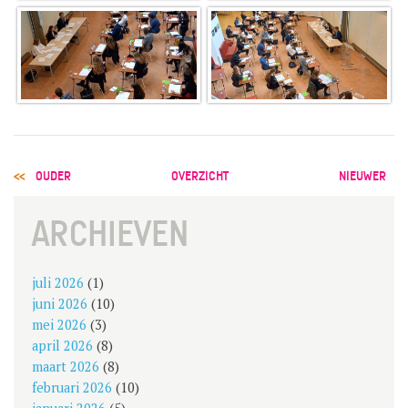
POST
OUDER
OVERZICHT
NIEUWER
NAVIGATION
ARCHIEVEN
juli 2026
(1)
juni 2026
(10)
mei 2026
(3)
april 2026
(8)
maart 2026
(8)
februari 2026
(10)