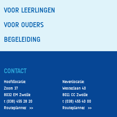
VOOR LEERLINGEN
VOOR OUDERS
BEGELEIDING
CONTACT
Hoofdlocatie:
Nevenlocatie:
Zoom 37
Westerlaan 40
8032 EM Zwolle
8011 CC Zwolle
t (038) 455 28 20
t (038) 455 40 00
Routeplanner
Routeplanner