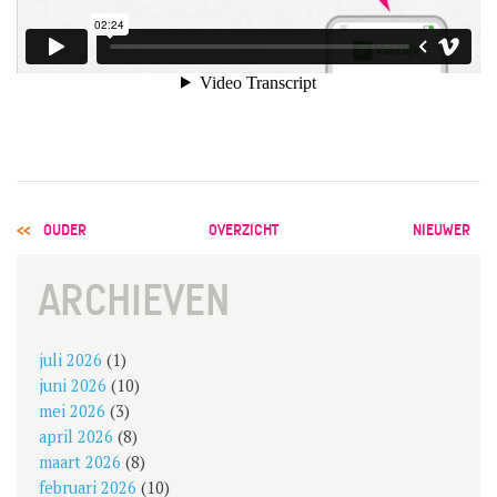
POST
OUDER
OVERZICHT
NIEUWER
NAVIGATION
ARCHIEVEN
juli 2026
(1)
juni 2026
(10)
mei 2026
(3)
april 2026
(8)
maart 2026
(8)
februari 2026
(10)