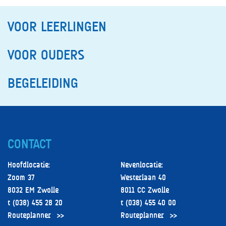
VOOR LEERLINGEN
VOOR OUDERS
BEGELEIDING
CONTACT
Hoofdlocatie:
Nevenlocatie:
Zoom 37
Westerlaan 40
8032 EM Zwolle
8011 CC Zwolle
t (038) 455 28 20
t (038) 455 40 00
Routeplanner
Routeplanner