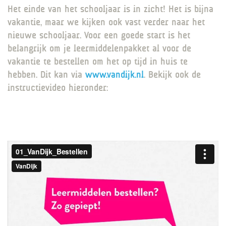
Het einde van het schooljaar is in zicht! Het is bijna
GROEP 8 / JONG CELEANUM
vakantie, maar we kijken ook vast verder naar het
nieuwe schooljaar. Voor een goede start is het
belangrijk om je leermiddelenpakket al voor de
vakantie te bestellen om het op tijd in huis te
hebben. Dit kan via
www.vandijk.nl
. Bekijk ook de
instructievideo hieronder: