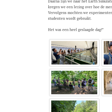
Daarna zijn we naar het Earth Simulati
kregen we een lezing over hoe de men
Vervolgens mochten we experimentere
studenten wordt gebruikt.
Het was een heel geslaagde dag!”