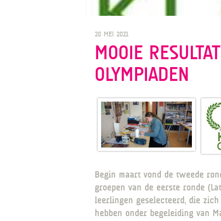
20 MEI 2021
MOOIE RESULTAT
OLYMPIADEN
Begin maart vond de tweede rond
groepen van de eerste ronde (Lati
leerlingen geselecteerd, die zic
hebben onder begeleiding van Ma