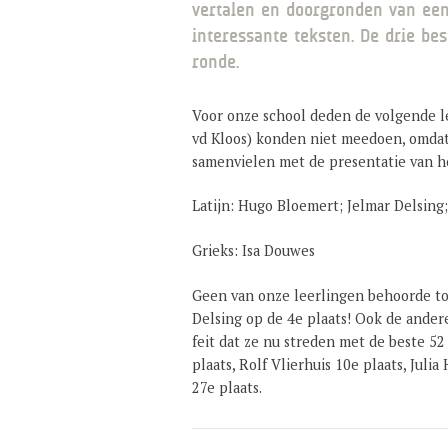
vertalen en doorgronden van een
interessante teksten. De drie be
ronde.
Voor onze school deden de volgende l
vd Kloos) konden niet meedoen, omda
samenvielen met de presentatie van h
Latijn: Hugo Bloemert; Jelmar Delsing; 
Grieks: Isa Douwes
Geen van onze leerlingen behoorde to
Delsing op de 4e plaats! Ook de ander
feit dat ze nu streden met de beste 5
plaats, Rolf Vlierhuis 10e plaats, Juli
27e plaats.