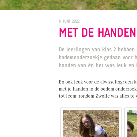
6 JUNI 2022
MET DE HANDEN
De leerlingen van klas 2 hebben
bodemonderzoekje gedaan voor he
handen van én het was leuk en i
En ook leuk voor de afwisseling: een 
met je handen in de bodem onderzoeken
tot leem: rondom Zwolle was alles te 