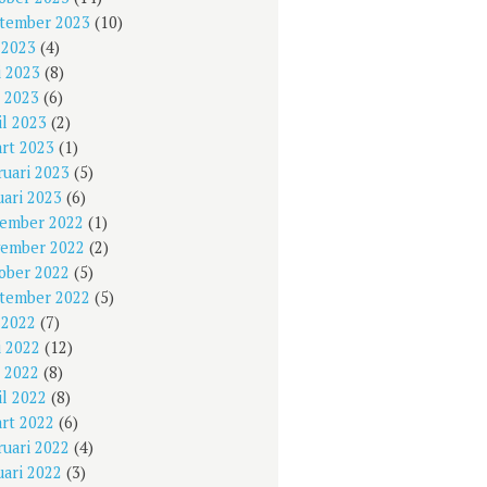
tember 2023
(10)
i 2023
(4)
i 2023
(8)
 2023
(6)
il 2023
(2)
rt 2023
(1)
ruari 2023
(5)
uari 2023
(6)
ember 2022
(1)
ember 2022
(2)
ober 2022
(5)
tember 2022
(5)
i 2022
(7)
i 2022
(12)
 2022
(8)
il 2022
(8)
rt 2022
(6)
ruari 2022
(4)
uari 2022
(3)