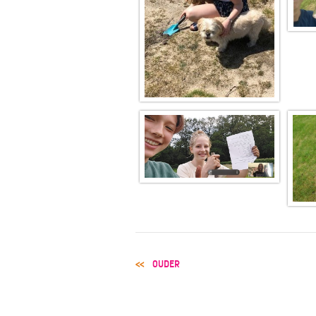
POST
OUDER
NAVIGATION