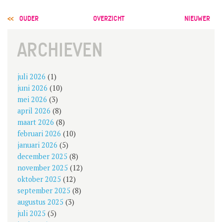
GROEP 8 / JONG CELEANUM
POST
OUDER
OVERZICHT
NIEUWER
NAVIGATION
ARCHIEVEN
juli 2026
(1)
juni 2026
(10)
mei 2026
(3)
april 2026
(8)
maart 2026
(8)
februari 2026
(10)
januari 2026
(5)
december 2025
(8)
november 2025
(12)
oktober 2025
(12)
september 2025
(8)
augustus 2025
(3)
juli 2025
(5)