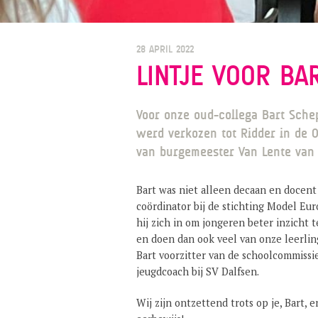
28 APRIL 2022
LINTJE VOOR B
Voor onze oud-collega Bart Schep
werd verkozen tot Ridder in de 
van burgemeester Van Lente van D
Bart was niet alleen decaan en docent 
coördinator bij de stichting Model Eu
hij zich in om jongeren beter inzicht 
en doen dan ook veel van onze leerli
Bart voorzitter van de schoolcommissie
jeugdcoach bij SV Dalfsen.
Wij zijn ontzettend trots op je, Bart, 