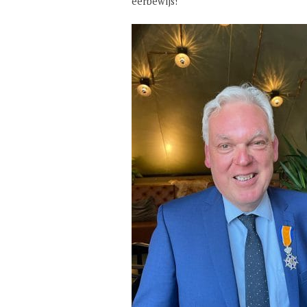
eerbewijs!