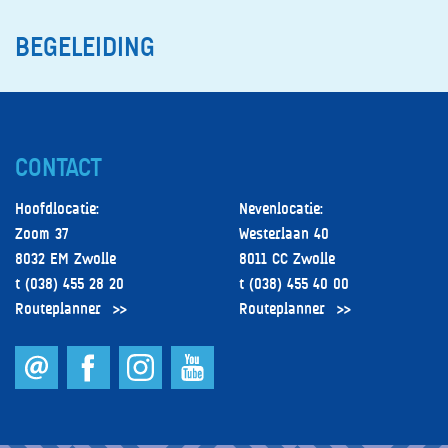
BEGELEIDING
CONTACT
Hoofdlocatie:
Nevenlocatie:
Zoom 37
Westerlaan 40
8032 EM Zwolle
8011 CC Zwolle
t (038) 455 28 20
t (038) 455 40 00
Routeplanner
Routeplanner