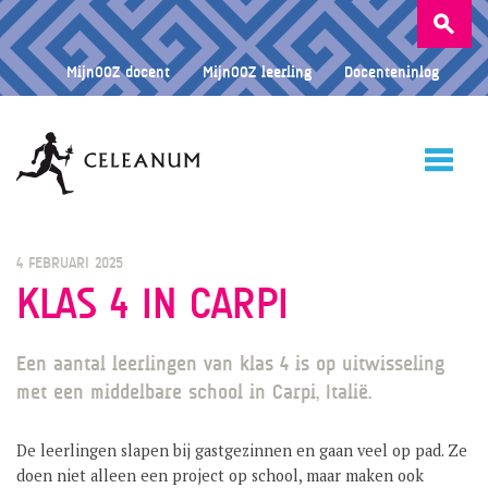
Zoeken
naar:
MijnOOZ docent
MijnOOZ leerling
Docenteninlog
HOME
4 FEBRUARI 2025
KLAS 4 IN CARPI
CELEANUM
Een aantal leerlingen van klas 4 is op uitwisseling
met een middelbare school in Carpi, Italië.
ONDERWIJS
De leerlingen slapen bij gastgezinnen en gaan veel op pad. Ze
doen niet alleen een project op school, maar maken ook