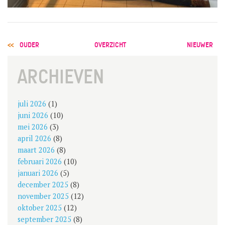
POST
OUDER
OVERZICHT
NIEUWER
NAVIGATION
ARCHIEVEN
juli 2026
(1)
juni 2026
(10)
mei 2026
(3)
april 2026
(8)
maart 2026
(8)
februari 2026
(10)
januari 2026
(5)
december 2025
(8)
november 2025
(12)
oktober 2025
(12)
september 2025
(8)