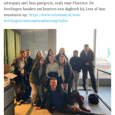
uitstapjes met hun gastgezin, zoals naar Florence. De
GROEP 8 / JONG CELEANUM
leerlingen houden om beurten een dagboek bij. Lees al hun
avonturen op:
https://www.celeanum.nl/voor-
leerlingen/internationalisering/italie/