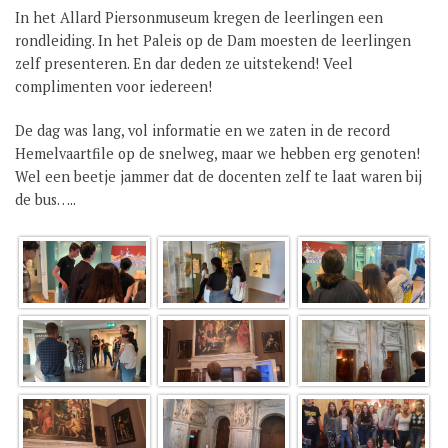
In het Allard Piersonmuseum kregen de leerlingen een
GROEP 8 / JONG CELEANUM
rondleiding. In het Paleis op de Dam moesten de leerlingen
zelf presenteren. En dar deden ze uitstekend! Veel
complimenten voor iedereen!
De dag was lang, vol informatie en we zaten in de record
Hemelvaartfile op de snelweg, maar we hebben erg genoten!
Wel een beetje jammer dat de docenten zelf te laat waren bij
de bus…..