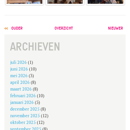
POST
OUDER
OVERZICHT
NIEUWER
NAVIGATION
ARCHIEVEN
juli 2026
(1)
juni 2026
(10)
mei 2026
(3)
april 2026
(8)
maart 2026
(8)
februari 2026
(10)
januari 2026
(5)
december 2025
(8)
november 2025
(12)
oktober 2025
(12)
september 2025
(8)