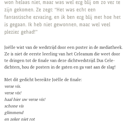
won helaas niet, maar was wel erg blij om zo ver te
GROEP 8 / JONG CELEANUM
zijn gekomen. Ze zegt: “Het was echt een
fantastische ervaring, en ik ben erg blij met hoe het
is gegaan. Ik heb niet gewonnen, maar wel veel
plezier gehad!”
Joëlle wist van de wedstrijd door een poster in de mediatheek.
Ze is niet de eerste leerling van het Celeanum die weet door
te dringen tot de finale van deze dichtwedstrijd. Dus Cele-
dichters, hou de posters in de gaten en ga vast aan de slag!
Met dit gedicht bereikte Joëlle de finale:
verse vis.
verse vis!
haal hier uw verse vis!
schone vis
glimmend
en zeker niet rot