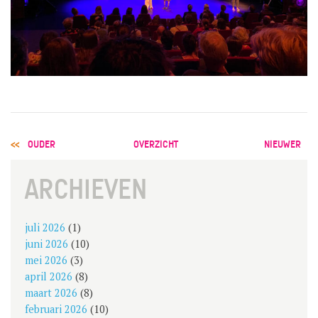
POST
OUDER
OVERZICHT
NIEUWER
NAVIGATION
ARCHIEVEN
juli 2026
(1)
juni 2026
(10)
mei 2026
(3)
april 2026
(8)
maart 2026
(8)
februari 2026
(10)