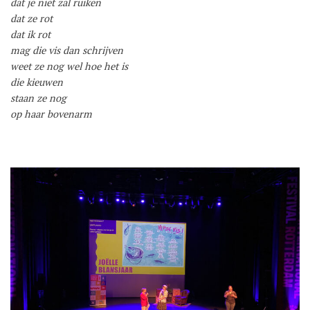
dat je niet zal ruiken
dat ze rot
dat ik rot
mag die vis dan schrijven
weet ze nog wel hoe het is
die kieuwen
staan ze nog
op haar bovenarm