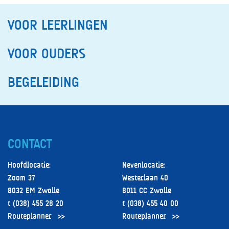
VOOR LEERLINGEN
VOOR OUDERS
BEGELEIDING
CONTACT
Hoofdlocatie:
Nevenlocatie:
Zoom 37
Westerlaan 40
8032 EM Zwolle
8011 CC Zwolle
t (038) 455 28 20
t (038) 455 40 00
Routeplanner
Routeplanner