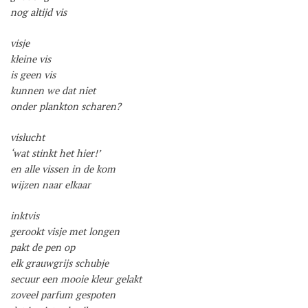
nog altijd vis
visje
kleine vis
is geen vis
kunnen we dat niet
onder plankton scharen?
vislucht
‘wat stinkt het hier!’
en alle vissen in de kom
wijzen naar elkaar
inktvis
gerookt visje met longen
pakt de pen op
elk grauwgrijs schubje
secuur een mooie kleur gelakt
zoveel parfum gespoten