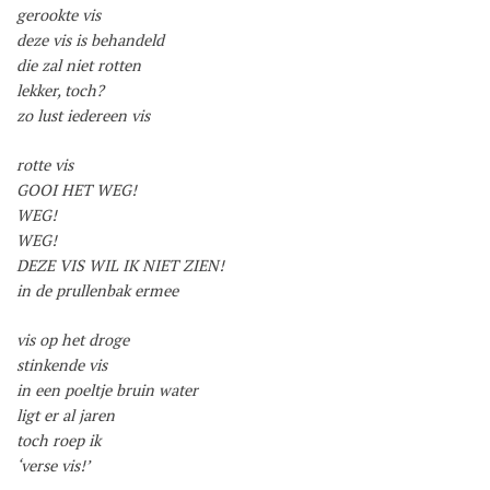
gerookte vis
deze vis is behandeld
die zal niet rotten
lekker, toch?
zo lust iedereen vis
rotte vis
GOOI HET WEG!
WEG!
WEG!
DEZE VIS WIL IK NIET ZIEN!
in de prullenbak ermee
vis op het droge
stinkende vis
in een poeltje bruin water
ligt er al jaren
toch roep ik
‘verse vis!’