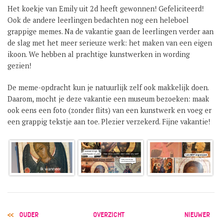
Het koekje van Emily uit 2d heeft gewonnen! Gefeliciteerd!
GROEP 8 / JONG CELEANUM
Ook de andere leerlingen bedachten nog een heleboel
grappige memes. Na de vakantie gaan de leerlingen verder aan
de slag met het meer serieuze werk: het maken van een eigen
ikoon. We hebben al prachtige kunstwerken in wording
gezien!
De meme-opdracht kun je natuurlijk zelf ook makkelijk doen.
Daarom, mocht je deze vakantie een museum bezoeken: maak
ook eens een foto (zonder flits) van een kunstwerk en voeg er
een grappig tekstje aan toe. Plezier verzekerd. Fijne vakantie!
POST
OUDER
OVERZICHT
NIEUWER