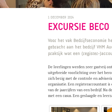
1 DECEMBER 2024
EXCURSIE BECO
Voor het vak Bedrijfseconomie h
gebracht aan het bedrijf VHM Aud
praktijk wat een (register-)acco
De leerlingen werden zeer gastvrij o
uitgebreide voorlichting over het ber
zich bezig met de controle en adviser
organisatie. Een registeraccountant i
van de jaarcijfers van een bedrijf. Na 
met een casus. Een geslaagde en leer