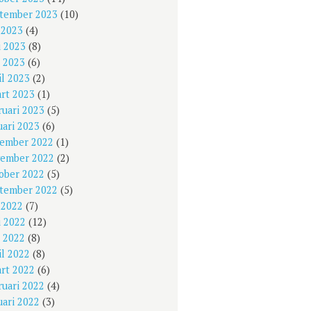
tember 2023
(10)
i 2023
(4)
i 2023
(8)
 2023
(6)
il 2023
(2)
rt 2023
(1)
ruari 2023
(5)
uari 2023
(6)
ember 2022
(1)
ember 2022
(2)
ober 2022
(5)
tember 2022
(5)
i 2022
(7)
i 2022
(12)
 2022
(8)
il 2022
(8)
rt 2022
(6)
ruari 2022
(4)
uari 2022
(3)