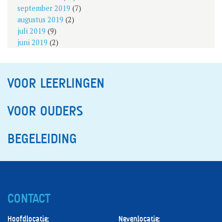
september 2019
(7)
augustus 2019
(2)
juli 2019
(9)
juni 2019
(2)
VOOR LEERLINGEN
VOOR OUDERS
BEGELEIDING
CONTACT
Hoofdlocatie:
Nevenlocatie: