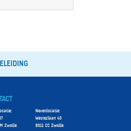
ELEIDING
TACT
ocatie:
Nevenlocatie:
37
Westerlaan 40
M Zwolle
8011 CC Zwolle