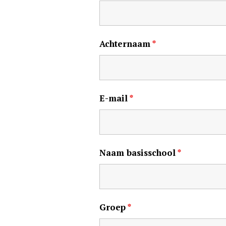
Achternaam
*
E-mail
*
Naam basisschool
*
Groep
*