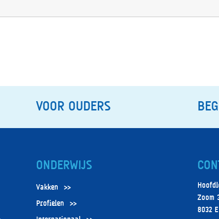
VOOR OUDERS
BEG
ONDERWIJS
CON
Hoofdl
Vakken
Zoom 
Profielen
8032 E