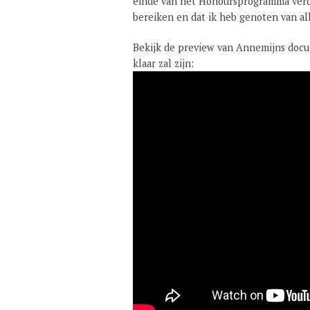
einde van het Honoursprogramma verde
bereiken en dat ik heb genoten van a
Bekijk de preview van Annemijns docu
klaar zal zijn: