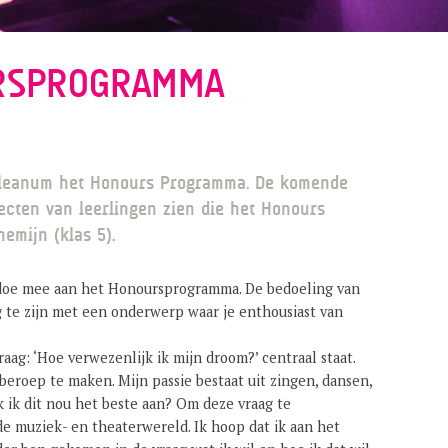
RSPROGRAMMA
Celeanum het Honours Programma. De komende
ecten van leerlingen zien die het Honours
emijn (klas 5).
 doe mee aan het Honoursprogramma. De bedoeling van
g te zijn met een onderwerp waar je enthousiast van
ag: ‘Hoe verwezenlijk ik mijn droom?’ centraal staat.
beroep te maken. Mijn passie bestaat uit zingen, dansen,
 ik dit nou het beste aan? Om deze vraag te
e muziek- en theaterwereld. Ik hoop dat ik aan het