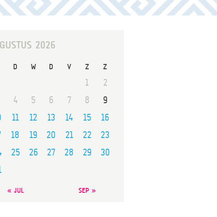
GUSTUS 2026
D
W
D
V
Z
Z
1
2
4
5
6
7
8
9
0
11
12
13
14
15
16
7
18
19
20
21
22
23
4
25
26
27
28
29
30
1
« JUL
SEP »