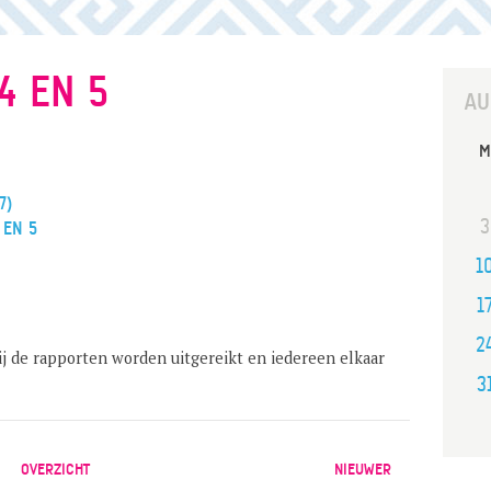
4 EN 5
AU
M
7)
3
 EN 5
1
1
2
bij de rapporten worden uitgereikt en iedereen elkaar
3
OVERZICHT
NIEUWER