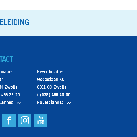
ELEIDING
TACT
ocatie:
Nevenlocatie:
37
Westerlaan 40
M Zwolle
8011 CC Zwolle
) 455 28 20
t (038) 455 40 00
lanner
Routeplanner