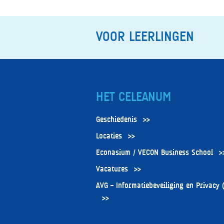
NAVIGATION
VOOR LEERLINGEN
HET CELEANUM
Geschiedenis
Locaties
Econasium / VECON Business School
Vacatures
AVG – Informatiebeveiliging en Privacy 