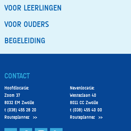
VOOR LEERLINGEN
VOOR OUDERS
BEGELEIDING
CONTACT
Hoofdlocatie:
Nevenlocatie:
Zoom 37
Westerlaan 40
8032 EM Zwolle
8011 CC Zwolle
t (038) 455 28 20
t (038) 455 40 00
Routeplanner
Routeplanner