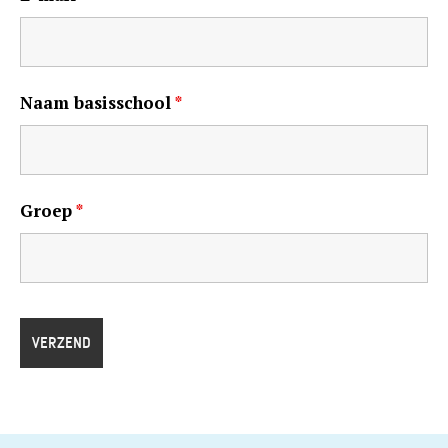
Naam basisschool
*
Groep
*